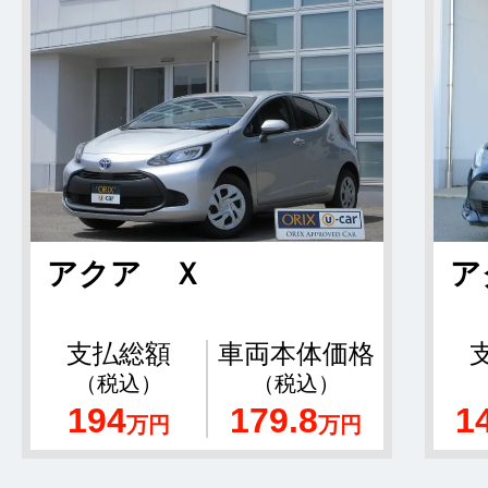
アクア Ｘ
ア
支払総額
車両本体価格
（税込）
（税込）
194
179.8
1
万円
万円