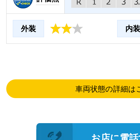
外装
内
車両状態の詳細は
お店に電話