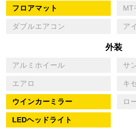
フロアマット
MT
ダブルエアコン
ア
外装
アルミホイール
サ
エアロ
キセ
ウインカーミラー
ロ
LEDヘッドライト