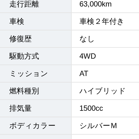
走行距離
63,000km
車検
車検２年付き
修復歴
なし
駆動方式
4WD
ミッション
AT
燃料種別
ハイブリッド
排気量
1500cc
ボディカラー
シルバーＭ