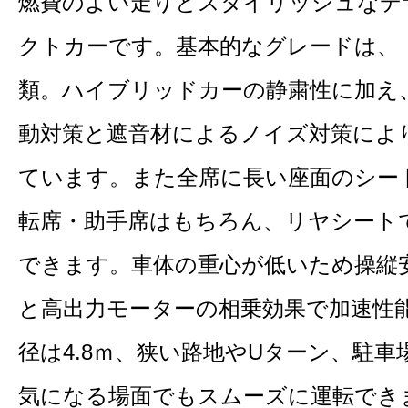
燃費のよい走りとスタイリッシュなデ
クトカーです。基本的なグレードは、「
類。ハイブリッドカーの静粛性に加え
動対策と遮音材によるノイズ対策によ
ています。また全席に長い座面のシー
転席・助手席はもちろん、リヤシート
できます。車体の重心が低いため操縦
と高出力モーターの相乗効果で加速性
径は4.8ｍ、狭い路地やUターン、駐
気になる場面でもスムーズに運転でき