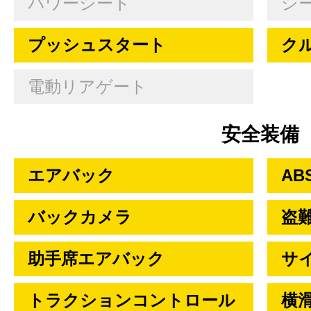
パワーシート
シ
プッシュスタート
ク
電動リアゲート
安全装備
エアバック
AB
バックカメラ
盗
助手席エアバック
サ
トラクションコントロール
横