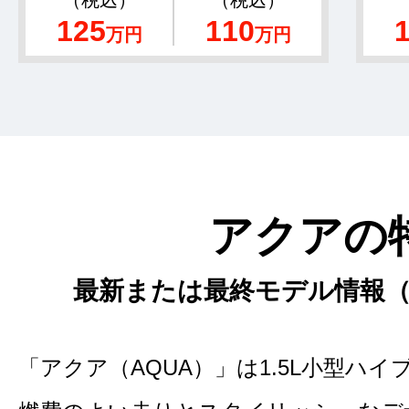
（税込）
（税込）
125
110
万円
万円
アクアの
最新または最終モデル情報（2
「アクア（AQUA）」は1.5L小型ハ