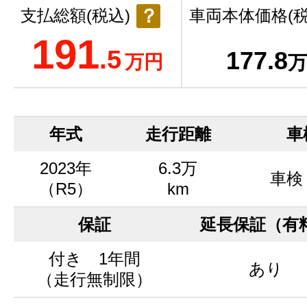
？
支払総額(税込)
車両本体価格(税
191
.5
177
.8
万円
万
年式
走行距離
車
2023年
6.3万
車検
（R5）
km
保証
延長保証（有
付き 1年間
あり
（走行無制限）