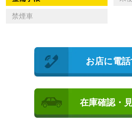
禁煙車
お店に電話
在庫確認・