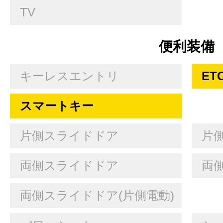
TV
便利装備
キーレスエントリ
ET
スマートキー
片側スライドドア
片
両側スライドドア
両
両側スライドドア(片側電動)