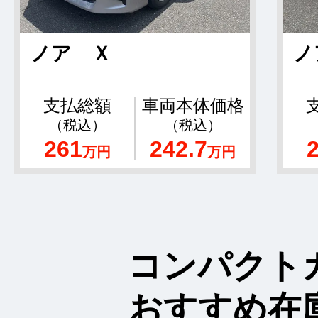
ノア Ｘ
ノ
支払総額
車両本体価格
（税込）
（税込）
261
242.7
万円
万円
コンパクト
おすすめ在