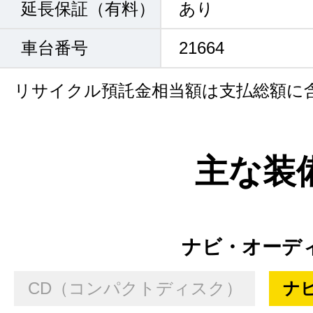
延長保証（有料）
あり
車台番号
21664
リサイクル預託金相当額は支払総額に
主な装
ナビ・オーデ
CD（コンパクトディスク）
ナ