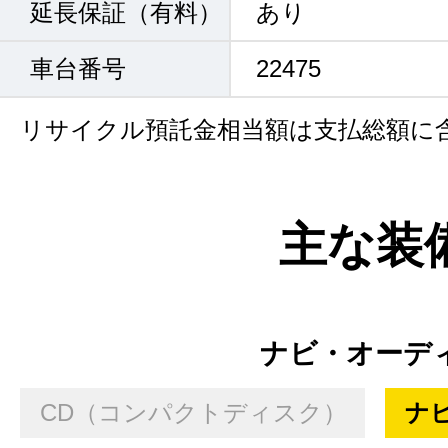
延長保証（有料）
あり
車台番号
22475
リサイクル預託金相当額は支払総額に
主な装
ナビ・オーデ
CD（コンパクトディスク）
ナ