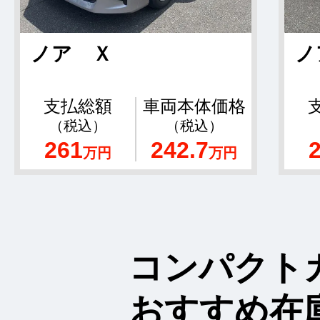
ノア Ｘ
ノ
支払総額
車両本体価格
（税込）
（税込）
261
242.7
万円
万円
コンパクト
おすすめ在