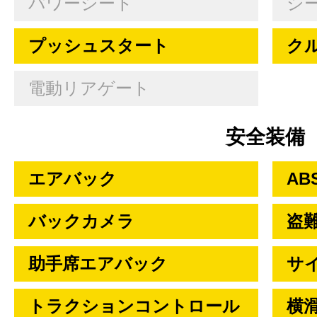
パワーシート
シ
プッシュスタート
ク
電動リアゲート
安全装備
エアバック
AB
バックカメラ
盗
助手席エアバック
サ
トラクションコントロール
横