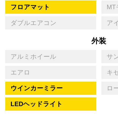
フロアマット
MT
ダブルエアコン
ア
外装
アルミホイール
サ
エアロ
キセ
ウインカーミラー
ロ
LEDヘッドライト