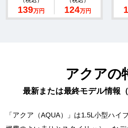
（税込）
（税込）
139
124
万円
万円
アクアの
最新または最終モデル情報（2
「アクア（AQUA）」は1.5L小型ハ