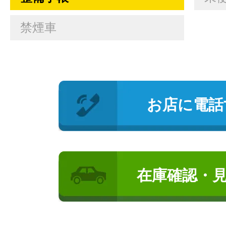
禁煙車
お店に電話
在庫確認・