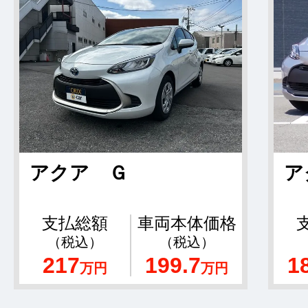
アクア Ｇ
ア
支払総額
車両本体価格
（税込）
（税込）
217
199.7
1
万円
万円