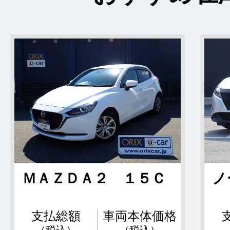
ＭＡＺＤＡ２ １５Ｃ
ノ
支払総額
車両本体価格