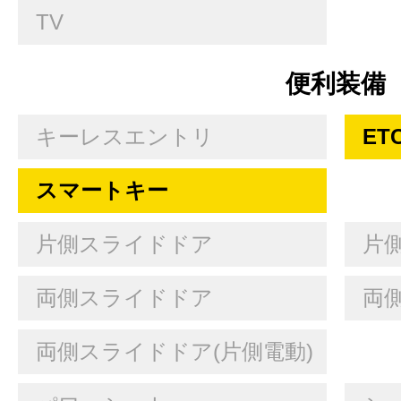
TV
便利装備
キーレスエントリ
ET
スマートキー
片側スライドドア
片
両側スライドドア
両
両側スライドドア(片側電動)