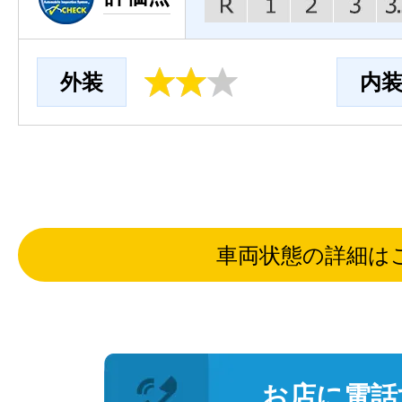
外装
内
車両状態の詳細は
お店に電話