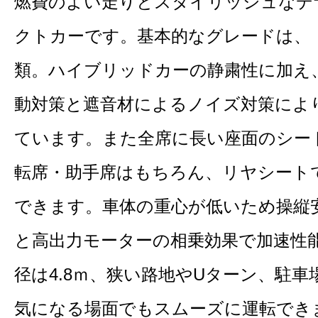
燃費のよい走りとスタイリッシュなデ
クトカーです。基本的なグレードは、「
類。ハイブリッドカーの静粛性に加え
動対策と遮音材によるノイズ対策によ
ています。また全席に長い座面のシー
転席・助手席はもちろん、リヤシート
できます。車体の重心が低いため操縦
と高出力モーターの相乗効果で加速性
径は4.8ｍ、狭い路地やUターン、駐
気になる場面でもスムーズに運転でき