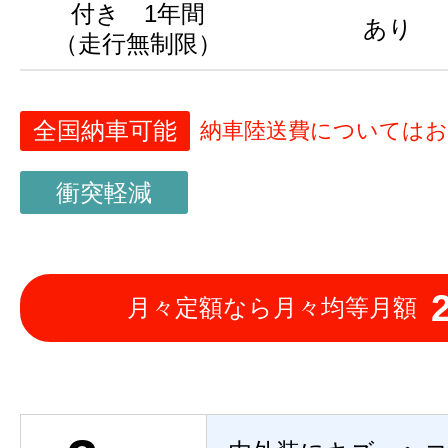
付き 1年間
あり
（走行無制限）
全国納車可能
納車陸送費については
衝突軽減
月々定額なら月々均等月額