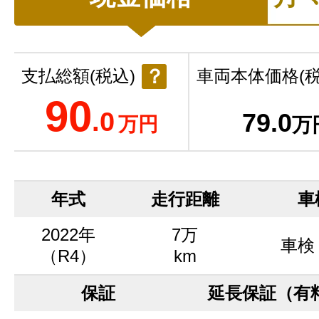
？
支払総額(税込)
車両本体価格(税
90
.0
79
.0
万円
万
年式
走行距離
車
2022年
7万
車検
（R4）
km
保証
延長保証（有