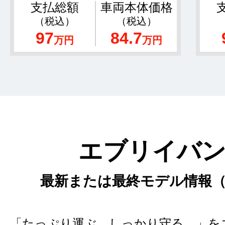
支払総額
車両本体価格
（税込）
（税込）
97
84.7
万円
万円
エブリイバ
最新または最終モデル情報（2
「たっぷり運ぶ。しっかり守る。」を