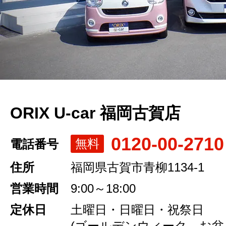
ORIX U-car 福岡古賀店
0120-00-2710
無料
電話番号
住所
福岡県古賀市青柳1134-1
営業時間
9:00～18:00
定休日
土曜日・日曜日・祝祭日
(ゴールデンウィーク、お盆