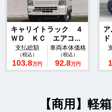
キャリイトラック ４
ア
ＷＤ ＫＣ エアコ...
ド
支払総額
車両本体価格
（税込）
（税込）
103.8
92.8
万円
万円
【商用】軽箱