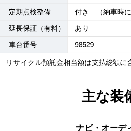
定期点検整備
付き （納車時
延長保証（有料）
あり
車台番号
98529
リサイクル預託金相当額は支払総額に
主な装
ナビ・オーデ