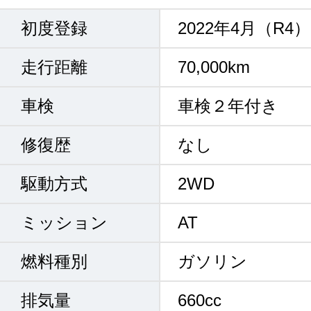
初度登録
2022年4月（R4）
走行距離
70,000km
車検
車検２年付き
修復歴
なし
駆動方式
2WD
ミッション
AT
燃料種別
ガソリン
排気量
660cc