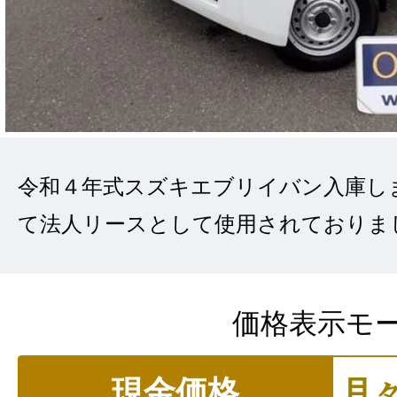
令和４年式スズキエブリイバン入庫し
て法人リースとして使用されておりま
価格表示モ
現金価格
月