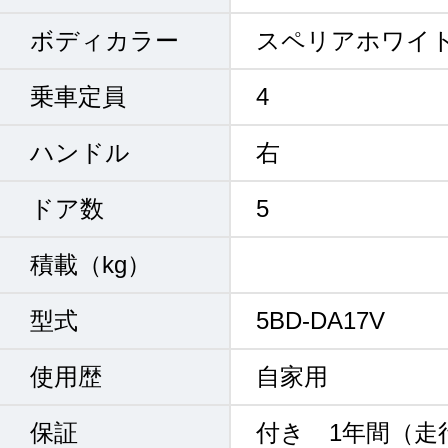
ボディカラー
スペリアホワイ
乗車定員
4
ハンドル
右
ドア数
5
積載（kg）
型式
5BD-DA17V
使用歴
自家用
保証
付き 1年間（走