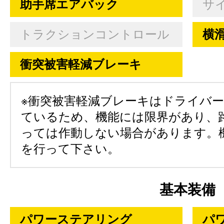
助手席エアバック
サ
トラクションコントロール
横
衝突被害軽減ブレーキ
※衝突被害軽減ブレーキはドライバ
ているため、機能には限界があり、
っては作動しない場合があります。
を行って下さい。
基本装備
パワーステアリング
パ