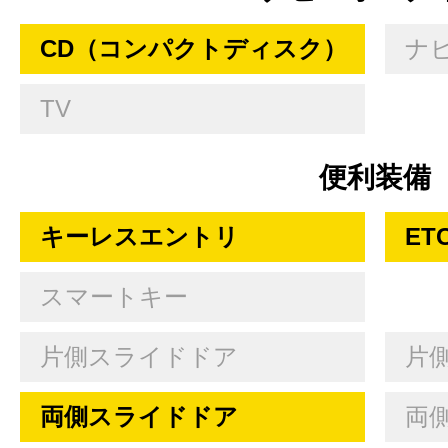
CD（コンパクトディスク）
ナ
TV
便利装備
キーレスエントリ
ET
スマートキー
片側スライドドア
片
両側スライドドア
両