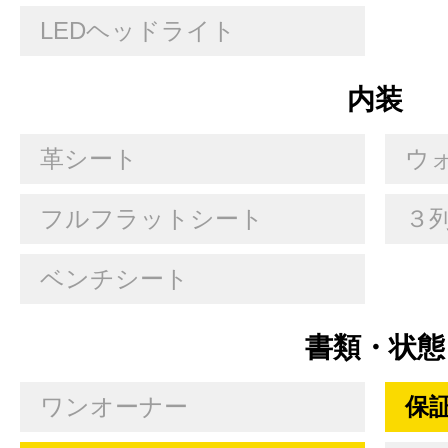
LEDヘッドライト
内装
革シート
ウ
フルフラットシート
３
ベンチシート
書類・状態
ワンオーナー
保