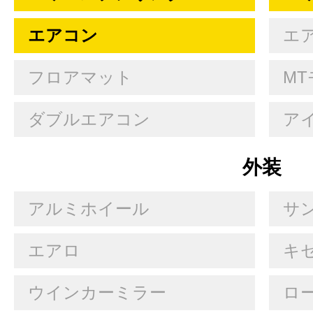
エアコン
エ
フロアマット
MT
ダブルエアコン
ア
外装
アルミホイール
サ
エアロ
キセ
ウインカーミラー
ロ