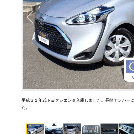
平成３１年式トヨタシエンタ入庫しました。長崎ナンバー
た。