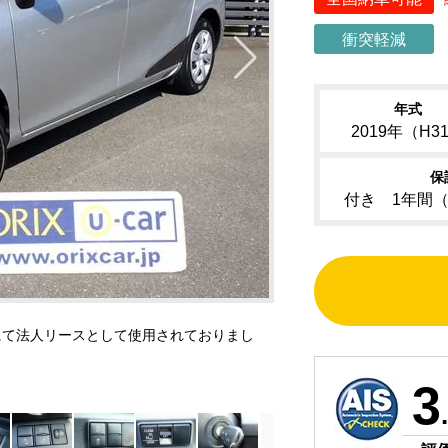
衝突軽減
年式
2019年（H3
保
付き 1年間
にて法人リースとして使用されておりまし
3