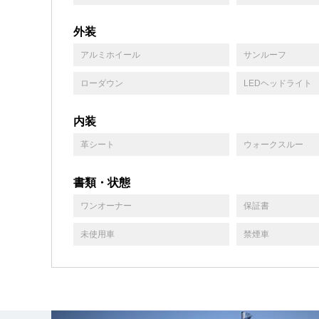
外装
アルミホイール
サンルーフ
ローダウン
LEDヘッドライト
内装
革シート
ウォークスルー
書類・状態
ワンオーナー
保証書
未使用車
禁煙車