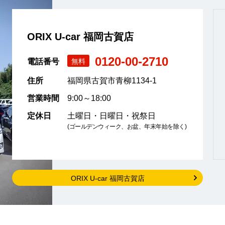
ORIX U-car 福岡古賀店
0120-00-2710
電話番号
無料
住所
福岡県古賀市青柳1134-1
営業時間
9:00～18:00
定休日
土曜日・日曜日・祝祭日
(ゴールデンウィーク、お盆、年末年始を除く)
ORIX U-car 福岡古賀店