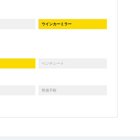
ウインカーミラー
ベンチシート
整備手帳