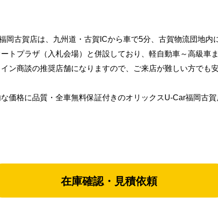
ar福岡古賀店は、九州道・古賀ICから車で5分、古賀物流団地
オートプラザ（入札会場）と併設しており、軽自動車～高級車
ライン商談の推奨店舗になりますので、ご来店が難しい方でも
！
的な価格に品質・全車無料保証付きのオリックスU-Car福岡古
在庫確認・見積依頼