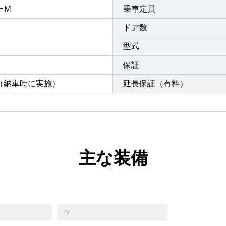
ーＭ
乗車定員
ドア数
型式
保証
（納車時に実施）
延長保証（有料）
主な装備
TV