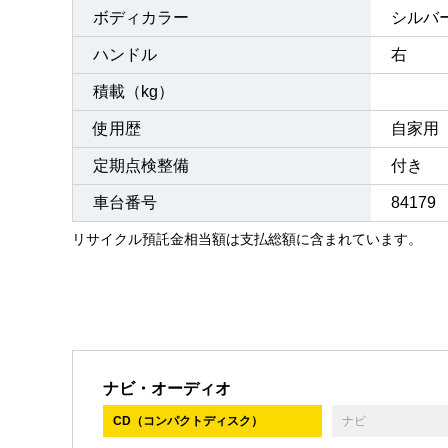
ボディカラー
シルバ
ハンドル
右
積載（kg）
使用歴
自家用
定期点検整備
付き 
車台番号
84179
リサイクル預託金相当額は支払総額に含まれています。
ナビ・オーディオ
CD（コンパクトディスク）
ナビ