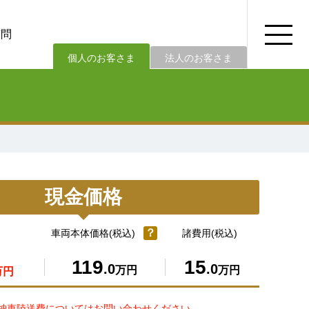
質問
法人のお客さま
個人のお客さま
現金価格
？
車両本体価格(税込)
諸費用(税込)
119
15
.0
.0
万円
万円
万円
納車陸送費についてはお問い合わせください。