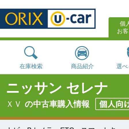
個
お客
在庫検索
商品紹介
選べ
ニッサン セレナ
ＸＶ
の中古車購入情報