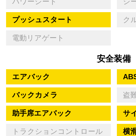
パワーシート
シ
プッシュスタート
ク
電動リアゲート
安全装備
エアバック
AB
バックカメラ
盗
助手席エアバック
サ
トラクションコントロール
横