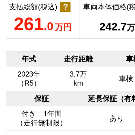
？
支払総額(税込)
車両本体価格(税
261
.0
242
.7
万円
万
年式
走行距離
車
2023年
3.7万
車検
（R5）
km
保証
延長保証（有
付き 1年間
あり
（走行無制限）