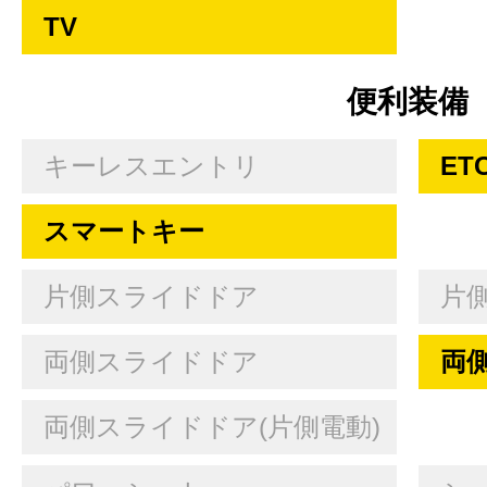
TV
便利装備
キーレスエントリ
ET
スマートキー
片側スライドドア
片
両側スライドドア
両
両側スライドドア(片側電動)