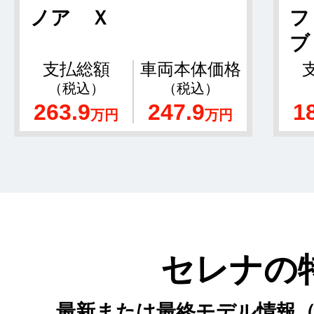
ノア Ｘ
フ
ブ
支払総額
車両本体価格
（税込）
（税込）
263.9
247.9
1
万円
万円
セレナの
最新または最終モデル情報（2