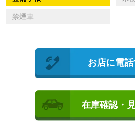
禁煙車
お店に電話
在庫確認・