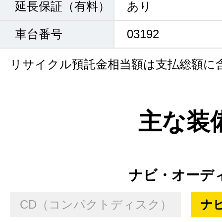
延長保証（有料）
あり
車台番号
03192
リサイクル預託金相当額は支払総額に
主な装
ナビ・オーデ
CD（コンパクトディスク）
ナ