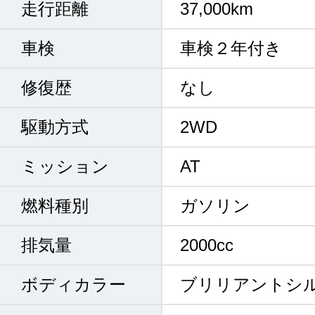
走行距離
37,000km
車検
車検２年付き
修復歴
なし
駆動方式
2WD
ミッション
AT
燃料種別
ガソリン
排気量
2000cc
ボディカラー
ブリリアントシ