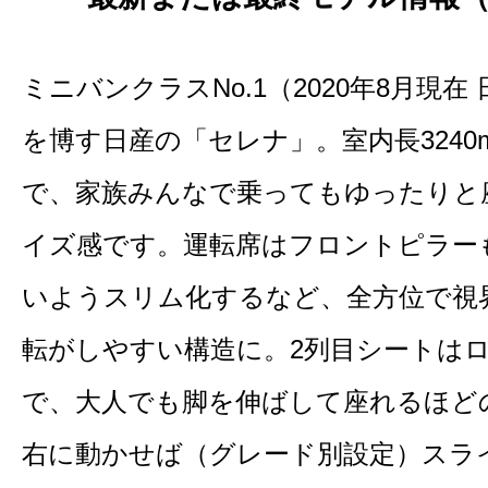
ミニバンクラスNo.1（2020年8月現
を博す日産の「セレナ」。室内長3240m
で、家族みんなで乗ってもゆったりと
イズ感です。運転席はフロントピラー
いようスリム化するなど、全方位で視
転がしやすい構造に。2列目シートは
で、大人でも脚を伸ばして座れるほど
右に動かせば（グレード別設定）スライ