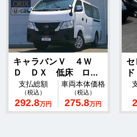
キャラバンＶ ４Ｗ
セ
Ｄ ＤＸ 低床 ロ...
ド
支払総額
車両本体価格
（税込）
（税込）
292.8
275.8
万円
万円