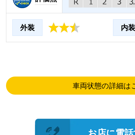
外装
内
車両状態の詳細は
お店に電話