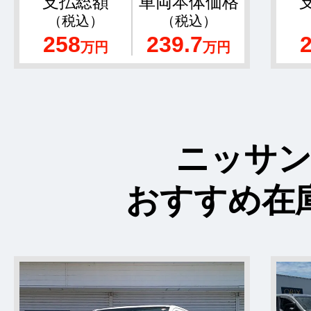
支払総額
車両本体価格
（税込）
（税込）
258
239.7
万円
万円
ニッサ
おすすめ在