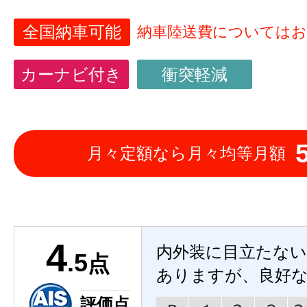
全国納車可能
納車陸送費については
カーナビ付き
衝突軽減
月々定額なら月々均等月額
4
内外装に目立たな
.5
点
ありますが、良好
評価点