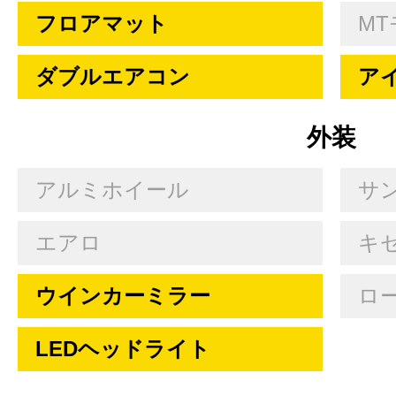
フロアマット
MT
ダブルエアコン
ア
外装
アルミホイール
サ
エアロ
キセ
ウインカーミラー
ロ
LEDヘッドライト