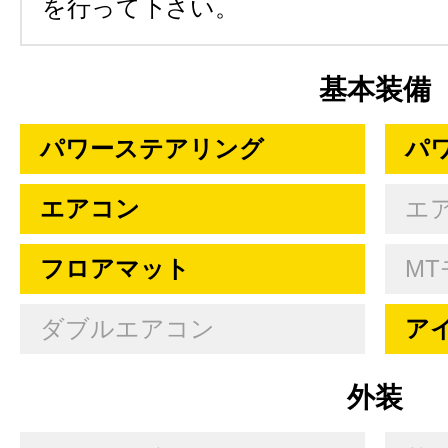
を行って下さい。
基本装備
パワーステアリング
パ
エアコン
エ
フロアマット
MT
ダブルエアコン
ア
外装