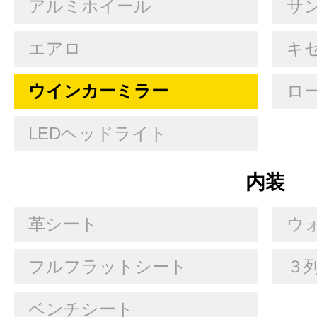
アルミホイール
サ
エアロ
キセ
ウインカーミラー
ロ
LEDヘッドライト
内装
革シート
ウ
フルフラットシート
３
ベンチシート