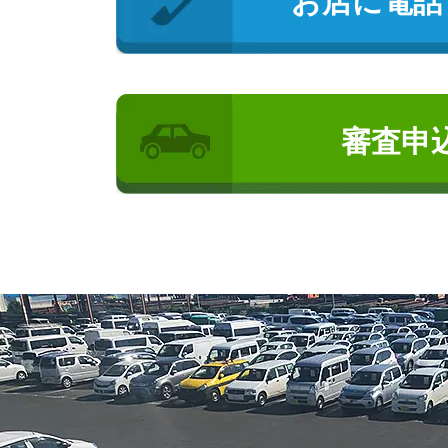
お店に電話
審査申