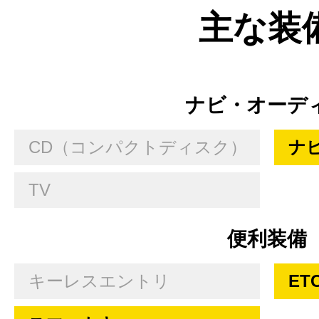
主な装
ナビ・オーデ
CD（コンパクトディスク）
ナ
TV
便利装備
キーレスエントリ
ET