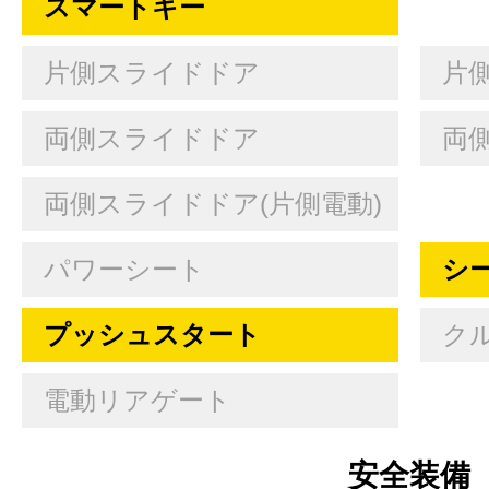
スマートキー
片側スライドドア
片
両側スライドドア
両
両側スライドドア(片側電動)
パワーシート
シ
プッシュスタート
ク
電動リアゲート
安全装備