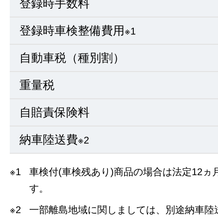
登録時手数料
登録時車検整備費用
※1
自動車税（種別割）
重量税
自賠責保険料
納車陸送費
※2
※1
車検付(車検残あり)商品の場合は法定12
す。
※2
一部離島地域に関しましては、別途納車陸