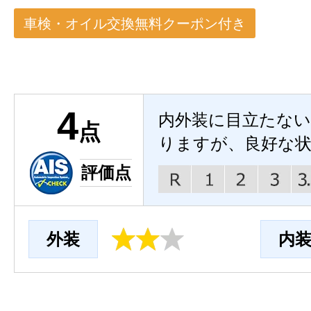
車検・オイル交換無料クーポン付き
4
内外装に目立たな
点
りますが、良好な
評価点
外装
内