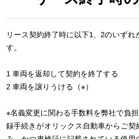
リース契約終了時に以下1、2のいずれ
す。
1 車両を返却して契約を終了する
2 車両を譲りうける（※）
※名義変更に関わる手数料を弊社で負
録手続きがオリックス自動車からご契
み、かつ車検証に記載されている使用