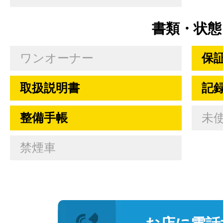
書類・状態
ワンオーナー
保
取扱説明書
記
整備手帳
未
禁煙車