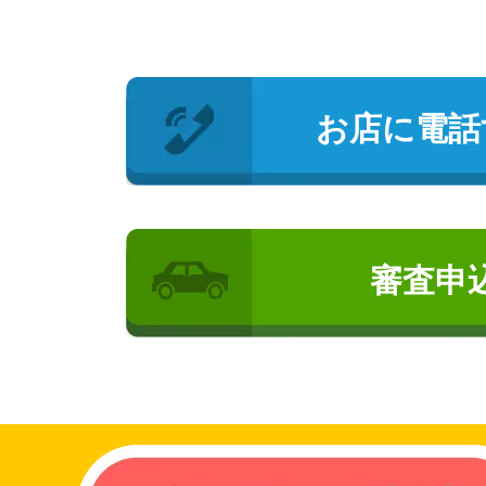
お店に電話
審査申