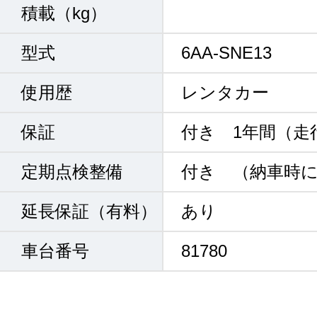
積載（kg）
型式
6AA-SNE13
使用歴
レンタカー
保証
付き 1年間（走
定期点検整備
付き （納車時
延長保証（有料）
あり
車台番号
81780