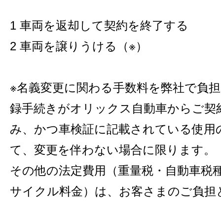
1 車両を返却して契約を終了する
2 車両を譲りうける（※）
※名義変更に関わる手数料を弊社で負
録手続きがオリックス自動車からご契
み、かつ車検証に記載されている使用
て、変更を伴わない場合に限ります。
その他の法定費用（重量税・自動車税
サイクル料金）は、お客さまのご負担