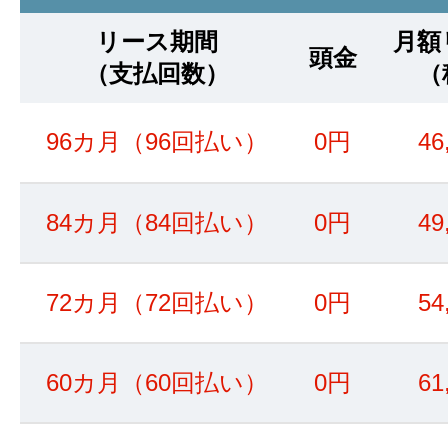
リース期間
月額
頭金
（支払回数）
（
96カ月（96回払い）
0円
46
84カ月（84回払い）
0円
49
72カ月（72回払い）
0円
54
60カ月（60回払い）
0円
61