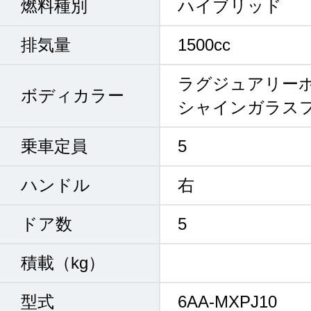
燃料種別
ハイブリッド
排気量
1500cc
ラグジュアリー
ボディカラー
シャインガラス
乗車定員
5
ハンドル
右
ドア数
5
積載（kg）
型式
6AA-MXPJ10