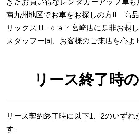
きたお買い得なレンタカーアップ車も
南九州地区でお車をお探しの方!! 高
リックスＵ−ｃａｒ宮崎店に是非お越し下
スタッフ一同、お客様のご来店を心よ
リース終了時の
リース契約終了時に以下1、2のいずれ
す。