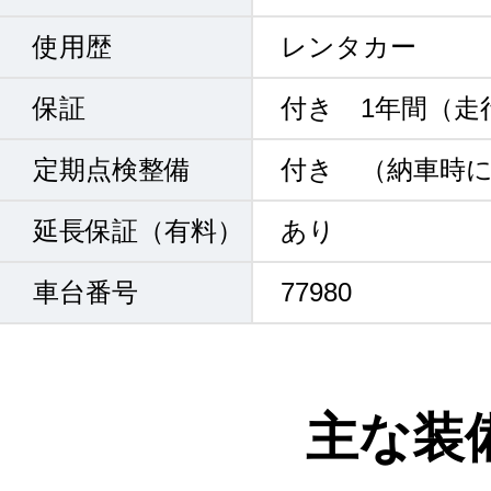
使用歴
レンタカー
保証
付き 1年間（走
定期点検整備
付き （納車時
延長保証（有料）
あり
車台番号
77980
主な装