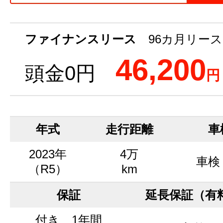
ファイナンスリース
96カ月リース
46,200
頭金0円
円
年式
走行距離
車
2023年
4万
車検
（R5）
km
保証
延長保証（有
付き 1年間