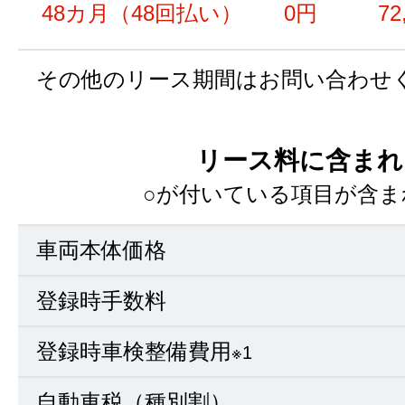
48カ月（48回払い）
0円
72
その他のリース期間はお問い合わせ
リース料に含まれ
○が付いている項目が含ま
車両本体価格
登録時手数料
登録時車検整備費用
※1
自動車税（種別割）