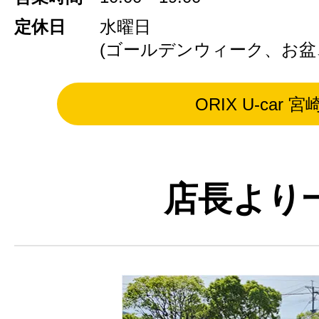
定休日
水曜日
(ゴールデンウィーク、お盆
ORIX U-car 宮
店長より