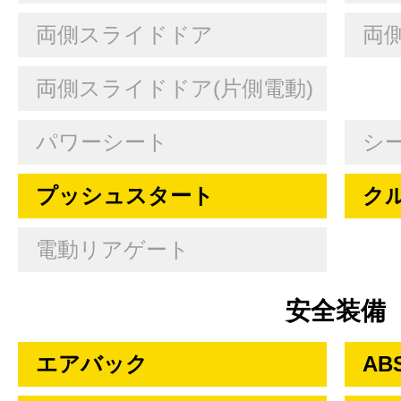
両側スライドドア
両
両側スライドドア(片側電動)
パワーシート
シ
プッシュスタート
ク
電動リアゲート
安全装備
エアバック
AB