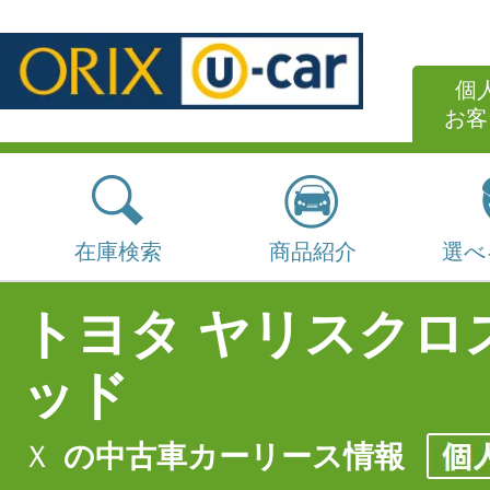
個
お客
在庫検索
商品紹介
選べ
トヨタ ヤリスクロ
ッド
Ｘ
の中古車カーリース情報