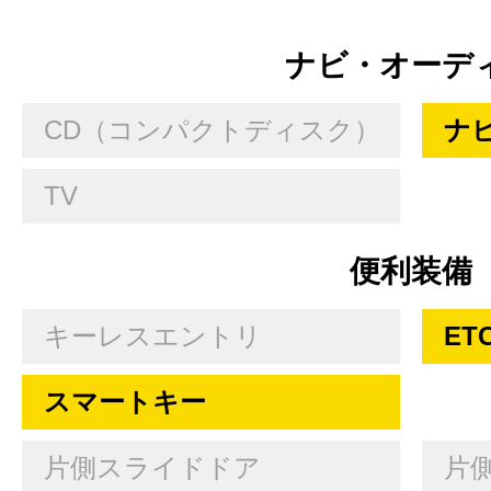
ナビ・オーデ
CD（コンパクトディスク）
ナ
TV
便利装備
キーレスエントリ
ET
スマートキー
片側スライドドア
片