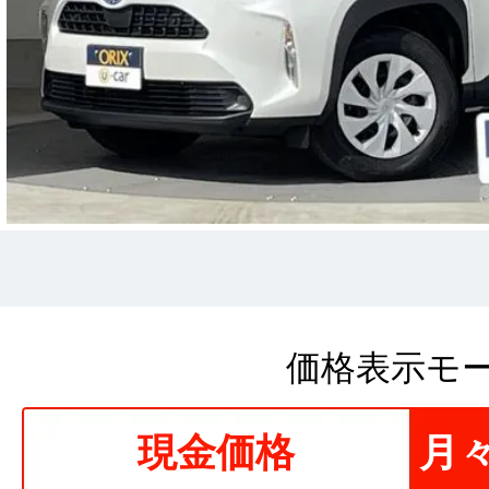
価格表示モ
現金価格
月