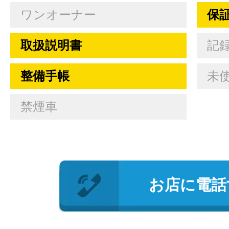
ワンオーナー
保
取扱説明書
記
整備手帳
未
禁煙車
お店に電話