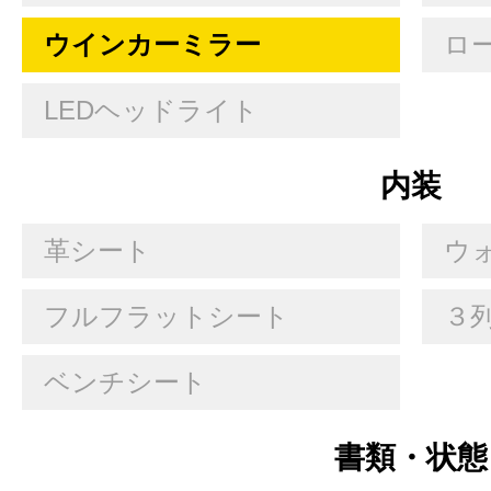
ウインカーミラー
ロ
LEDヘッドライト
内装
革シート
ウ
フルフラットシート
３
ベンチシート
書類・状態