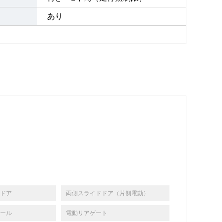
あり
ドア
両側スライドドア（片側電動）
ール
電動リアゲート