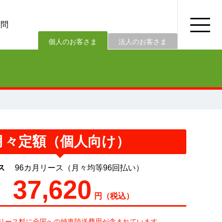
質問
法人のお客さま
個人のお客さま
月々定額（個人向け）
ス
96カ月リース（月々均等96回払い）
37,620
円（税込）
リース料に全国への納車陸送費用が含まれています。