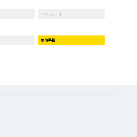
ベンチシート
整備手帳