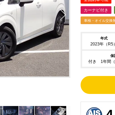
カーナビ付き
車検・オイル交換
年式
2023年（R5
保
付き 1年間
4