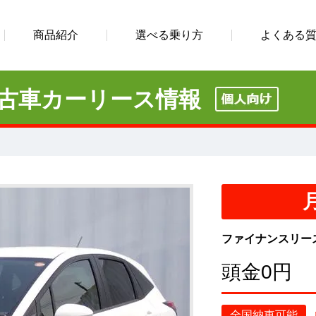
商品紹介
選べる乗り方
よくある
古車カーリース情報
ファイナンスリー
頭金0円
全国納車可能