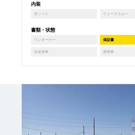
内装
革シート
ウォークスルー
書類・状態
ワンオーナー
保証書
未使用車
禁煙車