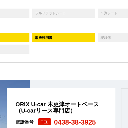
フルフラットシート
３列シート
取扱説明書
記録簿
ORIX U-car 木更津オートベース
（U-carリース専門店）
0438-38-3925
電話番号
TEL