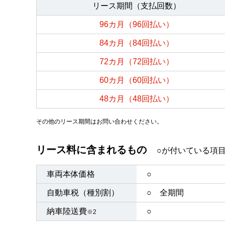
リース期間（支払回数）
96カ月（96回払い）
84カ月（84回払い）
72カ月（72回払い）
60カ月（60回払い）
48カ月（48回払い）
その他のリース期間はお問い合わせください。
リース料に含まれるもの
○が付いている項
車両本体価格
○
自動車税（種別割）
○ 全期間
納車陸送費
○
※2