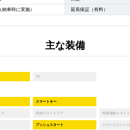
（納車時に実施）
延長保証（有料）
主な装備
TV
スマートキー
ドア
両側スライドドア
両側電動スライド
プッシュスタート
クルーズコントロ