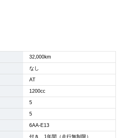
32,000km
なし
AT
1200cc
5
5
6AA-E13
付き 1年間（走行無制限）