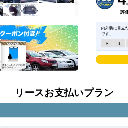
評
内外装に目立
です。
R
1
リースお支払いプラン