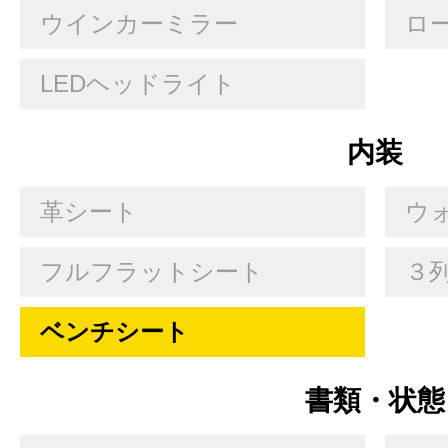
ウインカーミラー
ロ
LEDヘッドライト
内装
革シート
ウ
フルフラットシート
３
ベンチシート
書類・状態