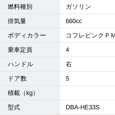
燃料種別
ガソリン
排気量
660cc
ボディカラー
コフレピンクＰ
乗車定員
4
ハンドル
右
ドア数
5
積載（kg）
型式
DBA-HE33S