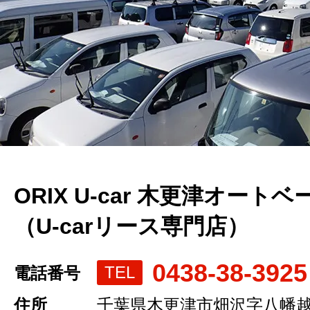
ORIX U-car 木更津オートベ
（U-carリース専門店）
0438-38-3925
TEL
電話番号
住所
千葉県木更津市畑沢字八幡越12