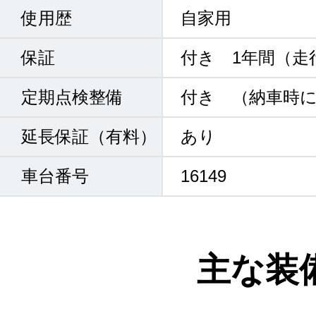
使用歴
自家用
保証
付き 1年間（走
定期点検整備
付き （納車時
延長保証（有料）
あり
車台番号
16149
主な装