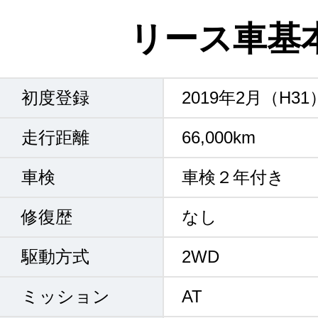
リース車基
初度登録
2019年2月（H31
走行距離
66,000km
車検
車検２年付き
修復歴
なし
駆動方式
2WD
ミッション
AT