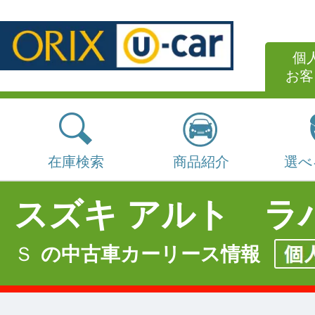
個
お客
在庫検索
商品紹介
選べ
スズキ アルト ラ
Ｓ
の中古車カーリース情報