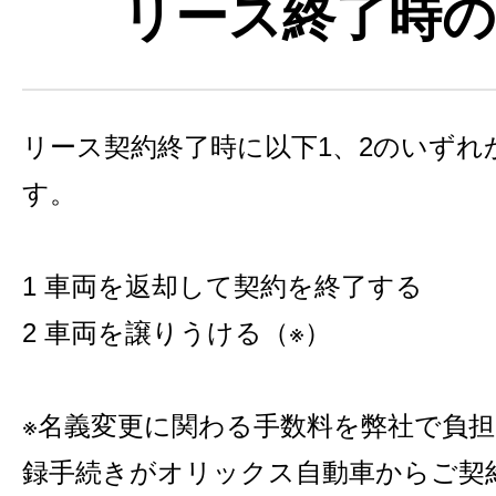
リース終了時の
リース契約終了時に以下1、2のいずれ
す。
1 車両を返却して契約を終了する
2 車両を譲りうける（※）
※名義変更に関わる手数料を弊社で負
録手続きがオリックス自動車からご契