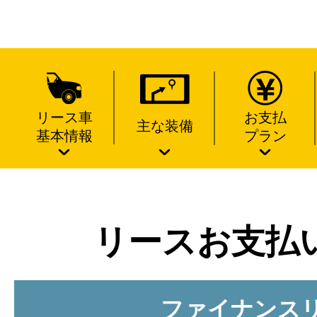
リース車
お支払
主な装備
基本情報
プラン
リースお支払
ファイナンス