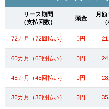
リース期間
月額
頭金
（支払回数）
（
72カ月（72回払い）
0円
21
60カ月（60回払い）
0円
24
48カ月（48回払い）
0円
28
36カ月（36回払い）
0円
35