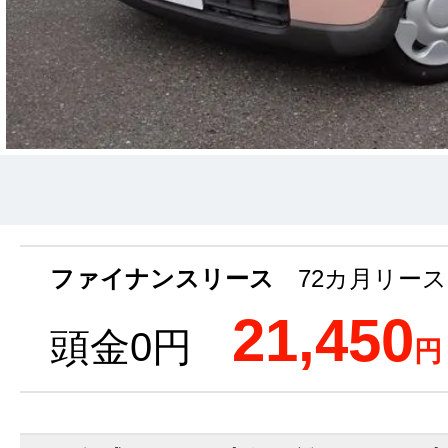
ファイナンスリース
72カ月リース
21,450
頭金0円
円