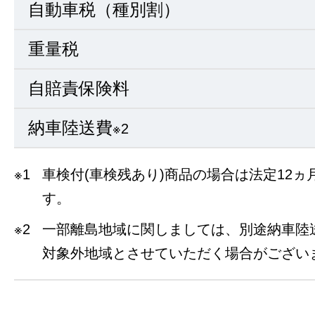
自動車税（種別割）
重量税
自賠責保険料
納車陸送費
※2
※1
車検付(車検残あり)商品の場合は法定12
す。
※2
一部離島地域に関しましては、別途納車陸
対象外地域とさせていただく場合がござい