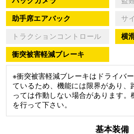
バックカメラ
盗
助手席エアバック
サ
トラクションコントロール
横
衝突被害軽減ブレーキ
※衝突被害軽減ブレーキはドライバ
ているため、機能には限界があり、
っては作動しない場合があります。
を行って下さい。
基本装備