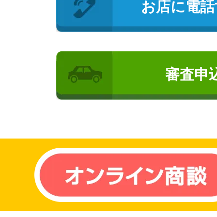
お店に電話
審査申