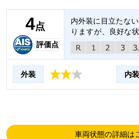
4
内外装に目立たな
点
りますが、良好な
評価点
外装
内
車両状態の詳細は