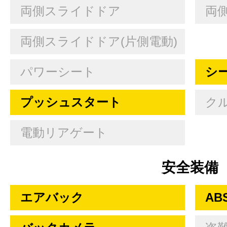
両側スライドドア
両
両側スライドドア(片側電動)
パワーシート
シ
プッシュスタート
ク
電動リアゲート
安全装備
エアバック
AB