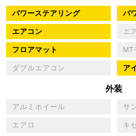
パワーステアリング
パ
エアコン
エ
フロアマット
MT
ダブルエアコン
ア
外装
アルミホイール
サ
エアロ
キセ