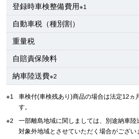
登録時車検整備費用
※1
自動車税（種別割）
重量税
自賠責保険料
納車陸送費
※2
※1
車検付(車検残あり)商品の場合は法定12
す。
※2
一部離島地域に関しましては、別途納車陸
対象外地域とさせていただく場合がござい