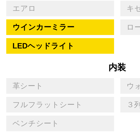
エアロ
キセ
ウインカーミラー
ロ
LEDヘッドライト
内装
革シート
ウ
フルフラットシート
３
ベンチシート