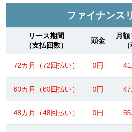
ファイナンス
リース期間
月額
頭金
（支払回数）
（
72カ月（72回払い）
0円
41
60カ月（60回払い）
0円
47
48カ月（48回払い）
0円
55