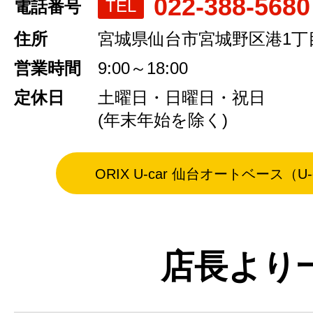
022-388-5680
TEL
電話番号
住所
宮城県仙台市宮城野区港1丁目
営業時間
9:00～18:00
定休日
土曜日・日曜日・祝日
(年末年始を除く)
ORIX U-car 仙台オートベース（
店長より