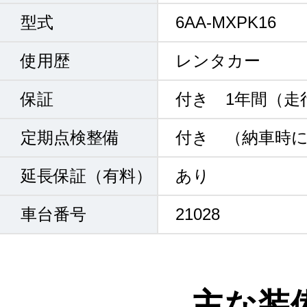
型式
6AA-MXPK16
使用歴
レンタカー
保証
付き 1年間（走
定期点検整備
付き （納車時
延長保証（有料）
あり
車台番号
21028
主な装