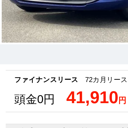
ファイナンスリース
72カ月リース
41,910
頭金0円
円