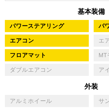
基本装備
パワーステアリング
パ
エアコン
エ
フロアマット
MT
ダブルエアコン
ア
外装
アルミホイール
サ