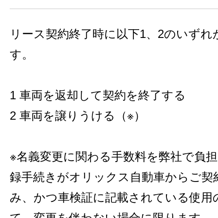
リース契約終了時に以下1、2のいずれ
す。
1 車両を返却して契約を終了する
2 車両を譲りうける（※）
※名義変更に関わる手数料を弊社で負
録手続きがオリックス自動車からご契
み、かつ車検証に記載されている使用
て、変更を伴わない場合に限ります。