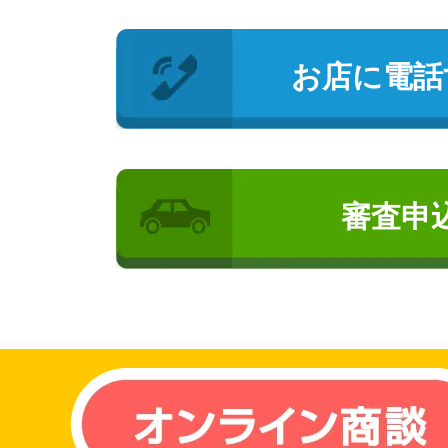
お店に電話
審査申