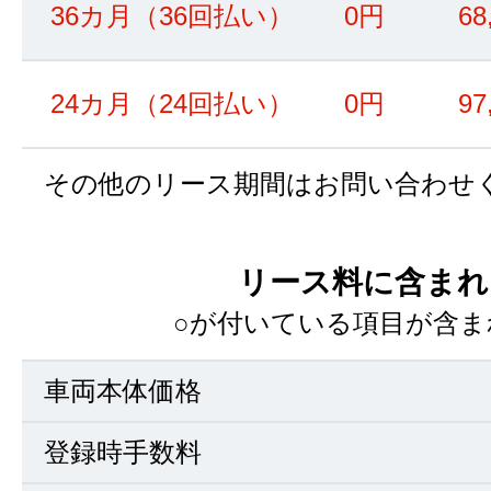
36カ月（36回払い）
0円
68
24カ月（24回払い）
0円
97
その他のリース期間はお問い合わせ
リース料に含まれ
○が付いている項目が含ま
車両本体価格
登録時手数料