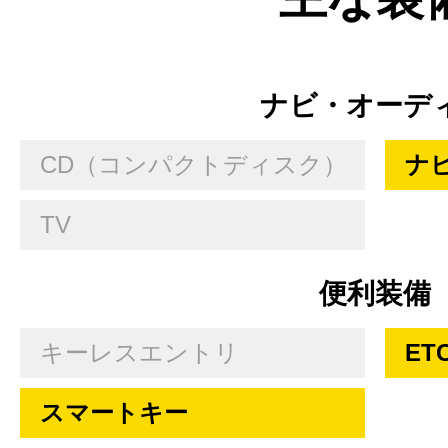
ナビ・オーデ
CD（コンパクトディスク）
ナ
TV
便利装備
キーレスエントリ
ET
スマートキー