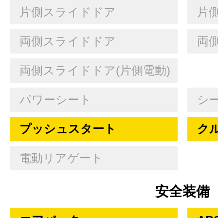
片側スライドドア
片
両側スライドドア
両
両側スライドドア(片側電動)
パワーシート
シ
プッシュスタート
ク
電動リアゲート
安全装備