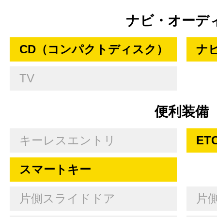
ナビ・オーデ
CD（コンパクトディスク）
ナ
TV
便利装備
キーレスエントリ
ET
スマートキー
片側スライドドア
片