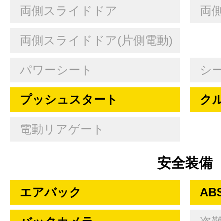
両側スライドドア
両
両側スライドドア(片側電動)
パワーシート
シ
プッシュスタート
ク
電動リアゲート
安全装備
エアバック
AB