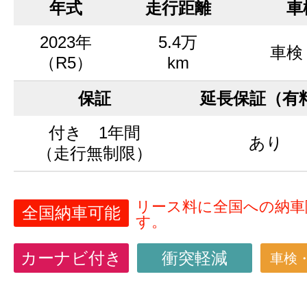
年式
走行距離
車
2023年
5.4万
車検
（R5）
km
保証
延長保証（有
付き 1年間
あり
（走行無制限）
リース料に全国への納車
全国納車可能
す。
カーナビ付き
衝突軽減
車検