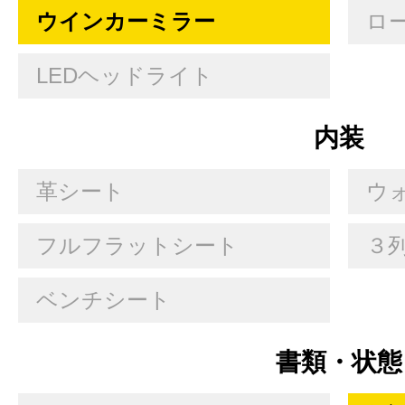
ウインカーミラー
ロ
LEDヘッドライト
内装
革シート
ウ
フルフラットシート
３
ベンチシート
書類・状態