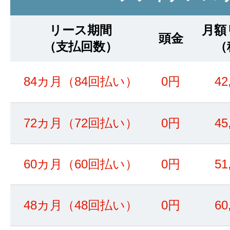
リース期間
月額
頭金
（支払回数）
（
84カ月（84回払い）
0円
42
72カ月（72回払い）
0円
45
60カ月（60回払い）
0円
51
48カ月（48回払い）
0円
60