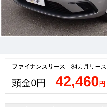
ファイナンスリース
84カ月リース
42,460
頭金0円
円