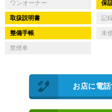
ワンオーナー
保
取扱説明書
記
整備手帳
未
禁煙車
お店に電話