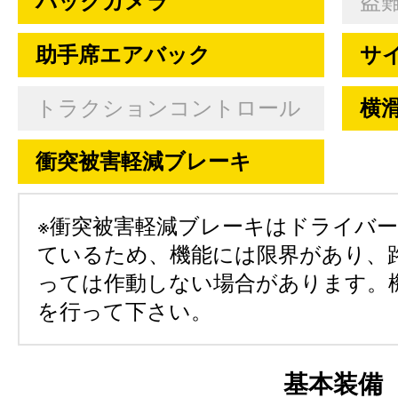
バックカメラ
盗
助手席エアバック
サ
トラクションコントロール
横
衝突被害軽減ブレーキ
※衝突被害軽減ブレーキはドライバ
ているため、機能には限界があり、
っては作動しない場合があります。
を行って下さい。
基本装備