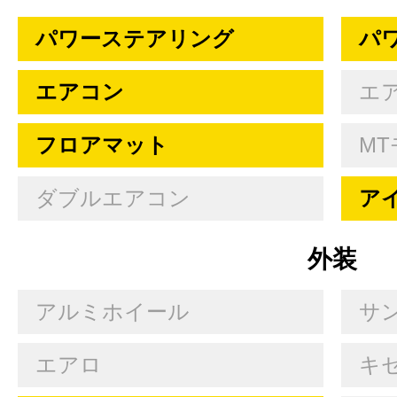
パワーステアリング
パ
エアコン
エ
フロアマット
MT
ダブルエアコン
ア
外装
アルミホイール
サ
エアロ
キセ