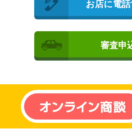
お店に電話
審査申