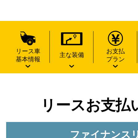
リース車
お支払
主な装備
基本情報
プラン
リースお支払
ファイナンス