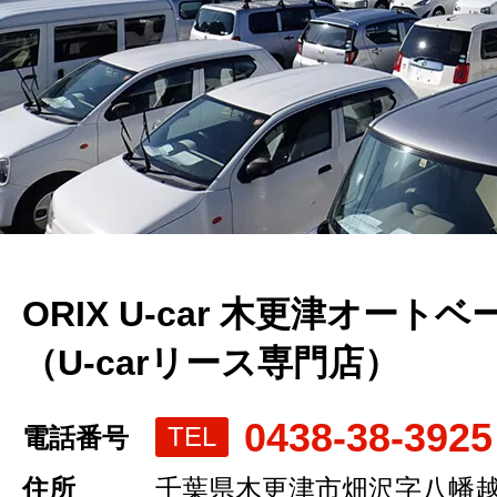
ORIX U-car 木更津オートベ
（U-carリース専門店）
0438-38-3925
TEL
電話番号
住所
千葉県木更津市畑沢字八幡越12