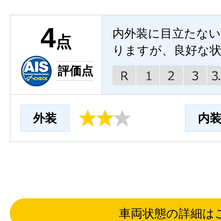
4
内外装に目立たな
点
りますが、良好な
評価点
外装
内
車両状態の詳細は