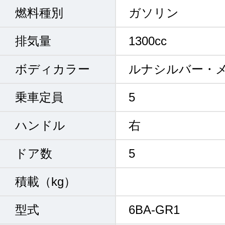
燃料種別
ガソリン
排気量
1300cc
ボディカラー
ルナシルバー・
乗車定員
5
ハンドル
右
ドア数
5
積載（kg）
型式
6BA-GR1