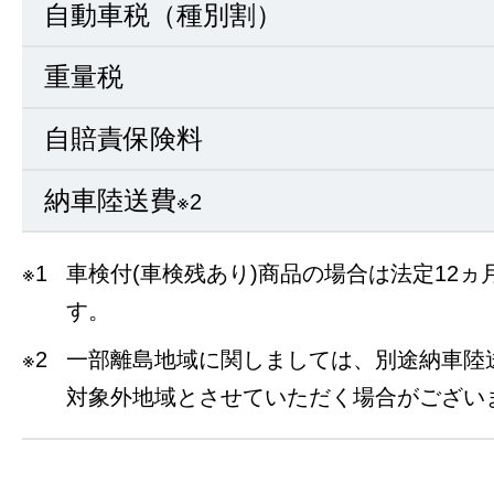
自動車税（種別割）
重量税
自賠責保険料
納車陸送費
※2
※1
車検付(車検残あり)商品の場合は法定12
す。
※2
一部離島地域に関しましては、別途納車陸
対象外地域とさせていただく場合がござい