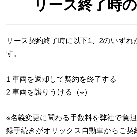
リース終了時の
リース契約終了時に以下1、2のいずれ
す。
1 車両を返却して契約を終了する
2 車両を譲りうける（※）
※名義変更に関わる手数料を弊社で負
録手続きがオリックス自動車からご契