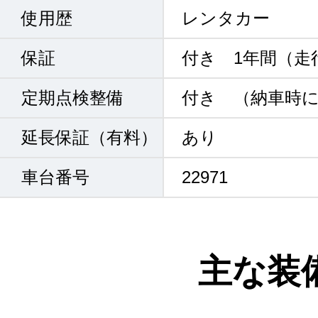
使用歴
レンタカー
保証
付き 1年間（走
定期点検整備
付き （納車時
延長保証（有料）
あり
車台番号
22971
主な装