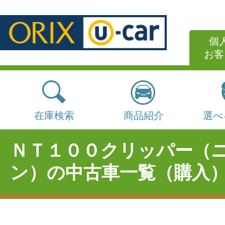
個
お客
在庫検索
商品紹介
選べ
ＮＴ１００クリッパー（
ン）の中古車一覧（購入