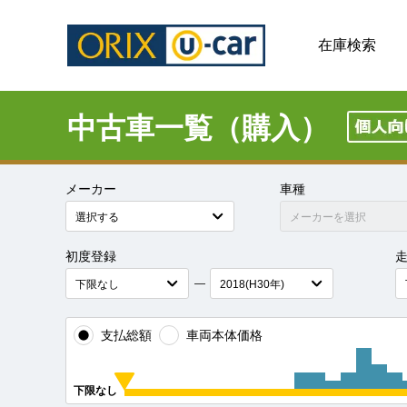
在庫検索
中古車一覧（購入）
メーカー
車種
初度登録
―
支払総額
車両本体価格
下限なし