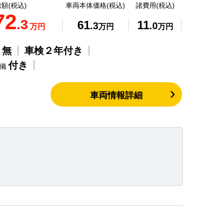
額(税込)
車両本体価格(税込)
諸費用(税込)
72
.3
61
11
.3
.0
万円
万円
万円
無
車検２年付き
歴
付き
整備
車両情報詳細