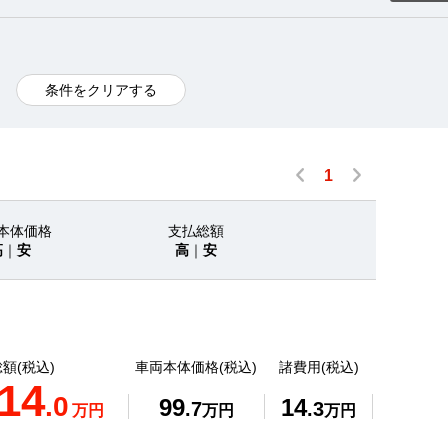
条件をクリアする
1
本体価格
支払総額
高
｜
安
高
｜
安
額(税込)
車両本体価格(税込)
諸費用(税込)
14
.0
99
14
.7
.3
万円
万円
万円