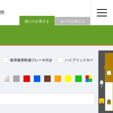
質問
法人のお客さま
個人のお客さま
衝突被害軽減ブレーキ付き
ハイブリッドカー
価格表示モード
？