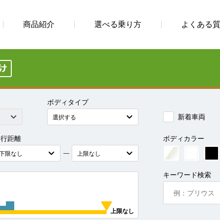
商品紹介
選べる乗り方
よくある
ボディタイプ
新着車両
走行距離
ボディカラー
―
キーワード検索
上限なし