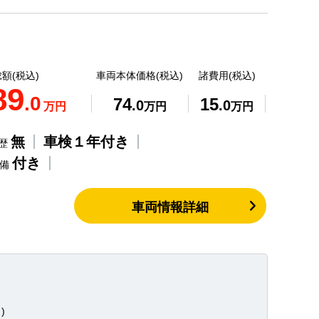
額(税込)
車両本体価格(税込)
諸費用(税込)
89
.0
74
15
.0
.0
万円
万円
万円
無
車検１年付き
歴
付き
整備
車両情報詳細
)