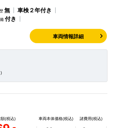
無
車検２年付き
歴
付き
整備
車両情報詳細
)
額(税込)
車両本体価格(税込)
諸費用(税込)