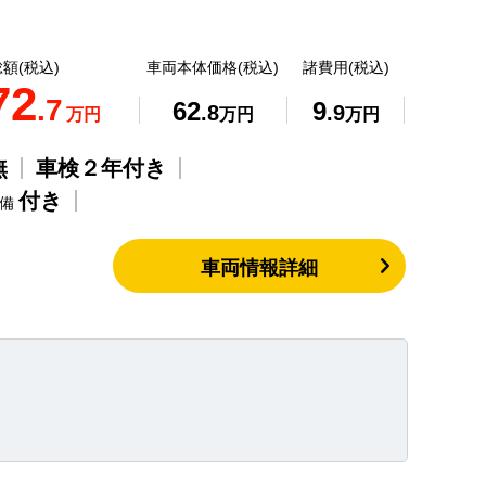
額(税込)
車両本体価格(税込)
諸費用(税込)
72
.7
62
9
.8
.9
万円
万円
万円
無
車検２年付き
付き
整備
車両情報詳細