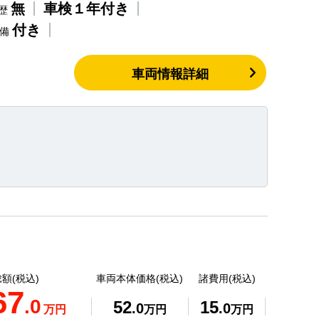
無
車検１年付き
歴
付き
整備
車両情報詳細
額(税込)
車両本体価格(税込)
諸費用(税込)
67
.0
52
15
.0
.0
万円
万円
万円