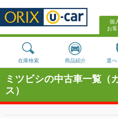
個
お客
在庫検索
商品紹介
選べ
ミツビシの中古車一覧（
ス）