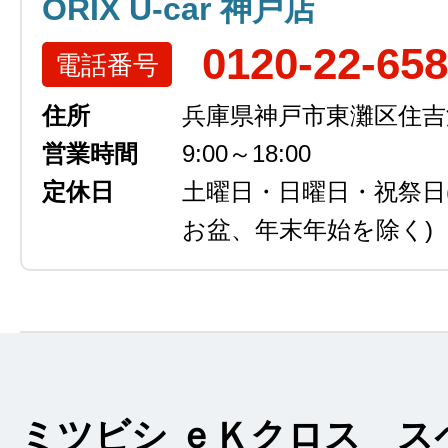
ORIX U-car 神戸店
0120-22-65
電話番号
住所
兵庫県神戸市東灘区住吉浜
営業時間
9:00～18:00
定休日
土曜日・日曜日・祝祭日
お盆、年末年始を除く)
ミツビシ ｅＫクロス ス