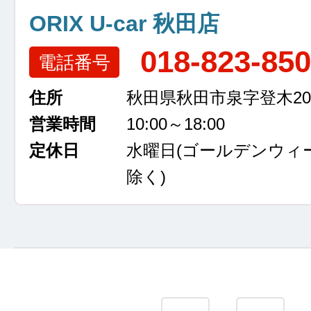
ORIX U-car 秋田店
018-823-85
電話番号
住所
秋田県秋田市泉字登木207
営業時間
10:00～18:00
定休日
水曜日
(ゴールデンウィ
除く)