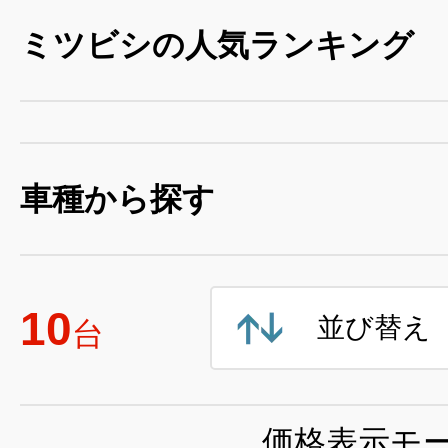
ミツビシの人気ランキング
車種から探す
10
並び替え
台
価格表示モ