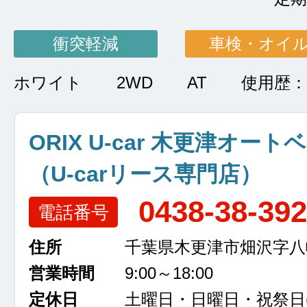
衝突軽減
車検・オイ
ホワイト
2WD
AT
使用歴：
ORIX U-car 木更津オート
（U-carリース専門店）
0438-38-39
電話番号
住所
千葉県木更津市畑沢字八幡越
営業時間
9:00～18:00
定休日
土曜日・日曜日・祝祭日