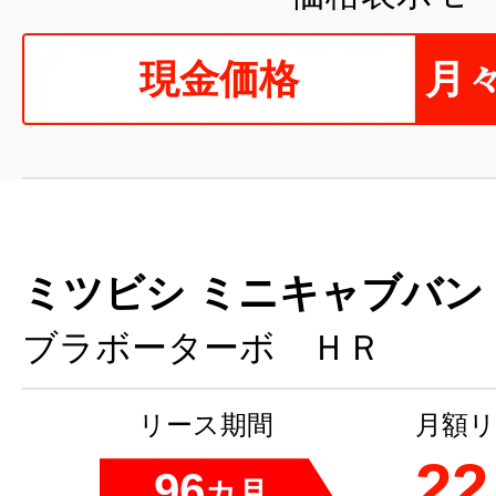
現金価格
月
ミツビシ ミニキャブバン
ブラボーターボ ＨＲ
リース期間
月額リ
22
96
カ月