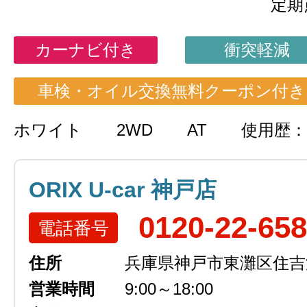
定期
カーナビ付き
衝突軽減
車検・オイル交換無料クーポン付き
ホワイト
2WD
AT
使用歴：
ORIX U-car 神戸店
0120-22-65
電話番号
住所
兵庫県神戸市東灘区住吉浜
営業時間
9:00～18:00