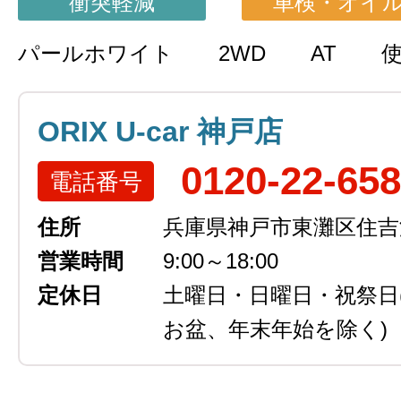
衝突軽減
車検・オイ
パールホワイト
2WD
AT
ORIX U-car 神戸店
0120-22-65
電話番号
住所
兵庫県神戸市東灘区住吉浜
営業時間
9:00～18:00
定休日
土曜日・日曜日・祝祭日
お盆、年末年始を除く)