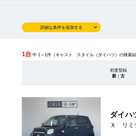
詳細な条件を追加する
1台
中 1～1件（キャスト スタイル（ダイハツ）の検索
初度登録
新
｜
古
ダイハ
Ｘ リミ