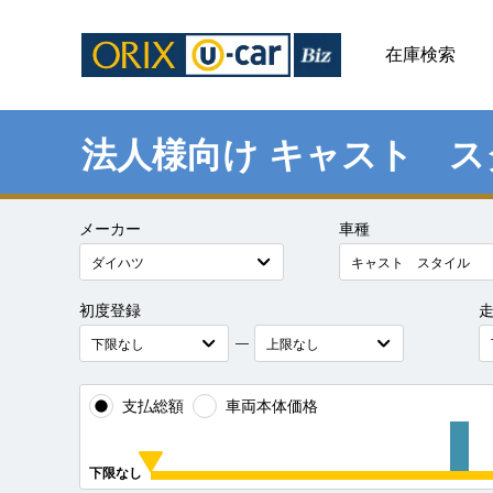
在庫検索
法人様向け キャスト 
メーカー
車種
初度登録
―
支払総額
車両本体価格
下限なし