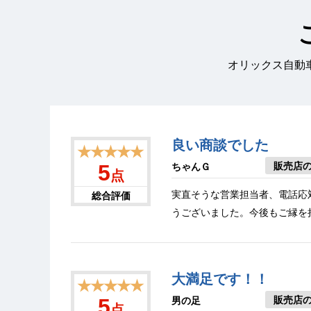
オリックス自動
良い商談でした
★★★★★
販売店
5
ちゃんＧ
点
実直そうな営業担当者、電話応
総合評価
うございました。今後もご縁を
大満足です！！
★★★★★
販売店
5
男の足
点