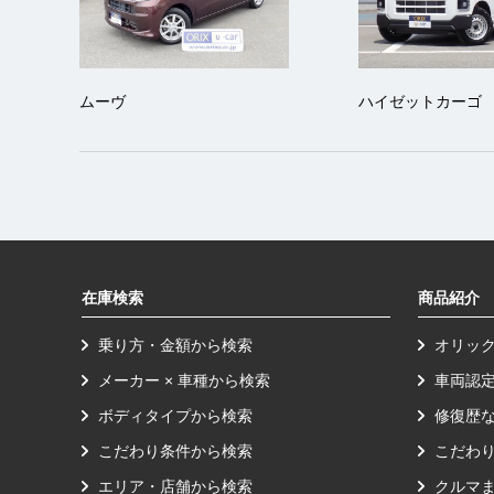
ムーヴ
ハイゼットカーゴ
在庫検索
商品紹介
乗り方・金額から検索
オリッ
メーカー × 車種から検索
車両認
ボディタイプから検索
修復歴
こだわり条件から検索
こだわ
エリア・店舗から検索
クルマ