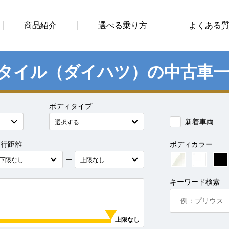
商品紹介
選べる乗り方
よくある
スタイル（ダイハツ）の中古車
ボディタイプ
新着車両
走行距離
ボディカラー
―
キーワード検索
上限なし