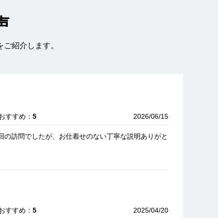
声
をご紹介します。
 おすすめ：
5
2026/06/15
回の訪問でしたが、お仕着せのない丁寧な説明ありがと
 おすすめ：
5
2025/04/20