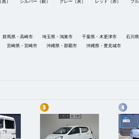
（黒）
シルバー（銀）
グレー（灰）
レッド（赤）
ブル
群馬県・高崎市
埼玉県・鴻巣市
千葉県・木更津市
石川県
宮崎県・宮崎市
沖縄県・那覇市
沖縄県・豊見城市