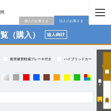
質問
個人のお客さま
法人のお客さま
一覧（購入）
衝突被害軽減ブレーキ付き
ハイブリッドカー
価格表示モード
？