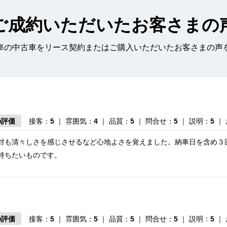
ご成約いただいたお客さまの
車の中古車をリース契約またはご購入いただいたお客さまの声
の評価
接客：
5
｜ 雰囲気：
4
｜ 品質：
5
｜ 問合せ：
5
｜ 説明：
5
｜
対も清々しさを感じさせるなど心地よさを覚えました。納車日を含め３
持ちたいものです。
の評価
接客：
5
｜ 雰囲気：
5
｜ 品質：
5
｜ 問合せ：
5
｜ 説明：
5
｜