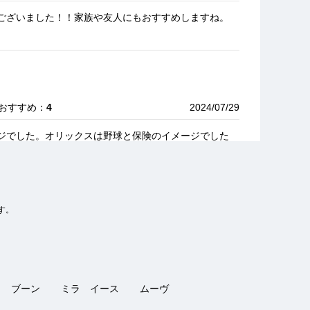
ございました！！家族や友人にもおすすめしますね。
 おすすめ：
4
2024/07/29
ジでした。オリックスは野球と保険のイメージでした
す。
｜ おすすめ：
5
2022/05/08
ナンバーにも対応してもらいとても良かったです。初め
ブーン
ミラ イース
ムーヴ