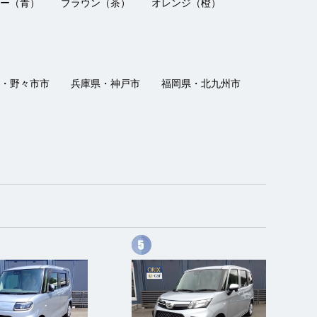
ー（青）
ブラウン（茶）
オレンジ（橙）
・野々市市
兵庫県・神戸市
福岡県・北九州市