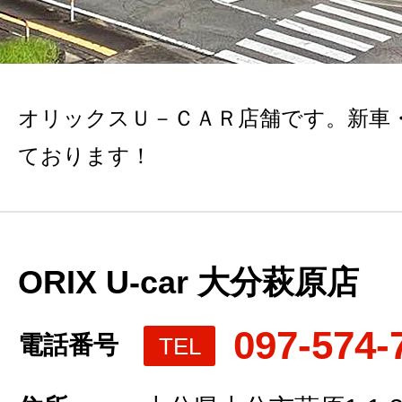
オリックスＵ－ＣＡＲ店舗です。新車
ております！
ORIX U-car 大分萩原店
097-574-
電話番号
TEL