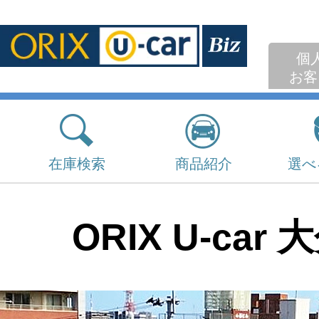
個
お客
在庫検索
商品紹介
選べ
ORIX U-car