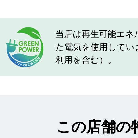
当店は再生可能エネ
た電気を使用してい
利用を含む）。
この店舗の