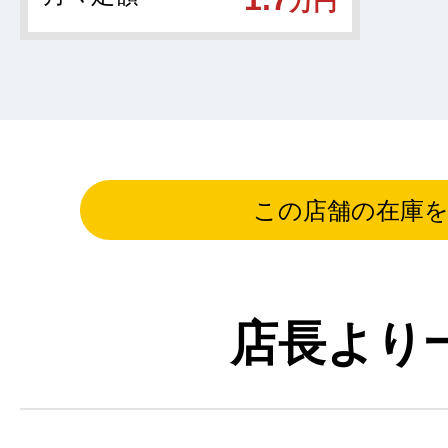
万円
この店舗の在庫
店長より