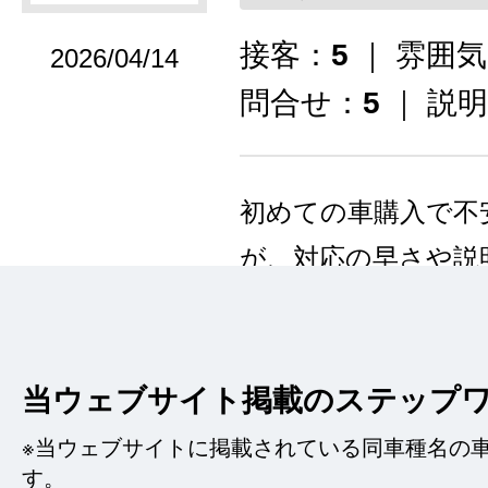
接客：
5
｜ 雰囲
2026/04/14
問合せ：
5
｜ 説
初めての車購入で不
が、対応の早さや説
購入できました。ま
たいと思いました。
当ウェブサイト掲載のステップ
※当ウェブサイトに掲載されている同車種名の
す。