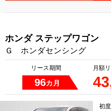
ホンダ ステップワゴン
Ｇ ホンダセンシング
リース期間
月額リ
43
96
カ月
初度