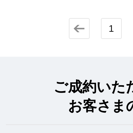
1
ご成約いた
お客さま