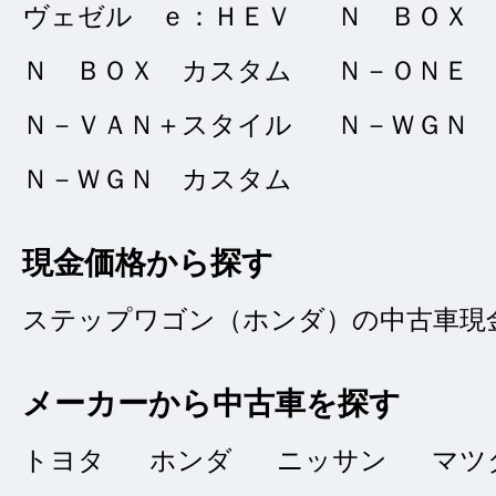
ヴェゼル ｅ：ＨＥＶ
Ｎ ＢＯＸ
Ｎ ＢＯＸ カスタム
Ｎ－ＯＮＥ
Ｎ－ＶＡＮ＋スタイル
Ｎ－ＷＧＮ
タイトルなし
Ｎ－ＷＧＮ カスタム
★★★★★
5
ツカサ
点
現金価格から探す
総合評価
販売店の評価
ステップワゴン（ホンダ）の中古車現
接客：
5
｜ 雰囲
2025/11/21
メーカーから中古車を探す
問合せ：
5
｜ 説
トヨタ
ホンダ
ニッサン
マツ