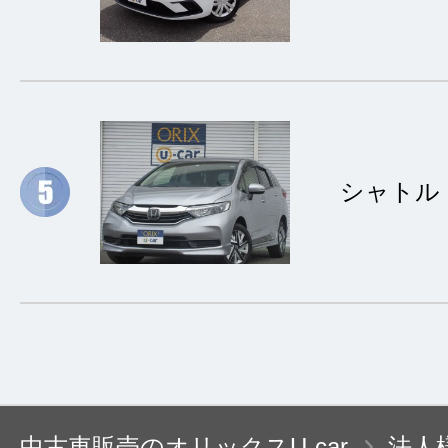
シャトル
中古車販売のオリックスU-car
法人