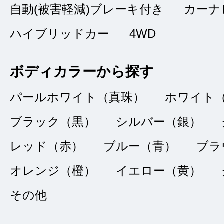
自動(被害軽減)ブレーキ付き
カーナ
ハイブリッドカー
4WD
料金面から一番安く
選定し購入を決めま
ボディカラーから探す
多くの車種があり、
パールホワイト（真珠）
ホワイト
感じです。又、機会
ブラック（黒）
シルバー（銀）
します。
レッド（赤）
ブルー（青）
ブラ
オレンジ（橙）
イエロー（黄）
その他
中古車だけど
★★★★★