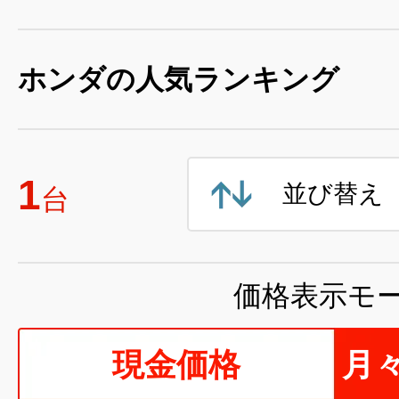
ホンダの人気ランキング
1
並び替え
台
価格表示モ
現金価格
月