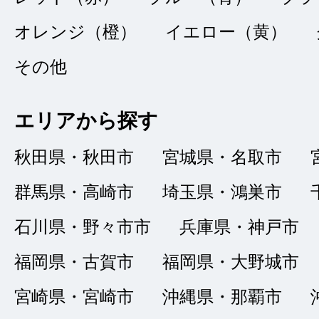
オレンジ（橙）
イエロー（黄）
購入して納車まで迅
その他
に乗りたいと思いま
き、ありがとうござ
エリアから探す
秋田県・秋田市
宮城県・名取市
群馬県・高崎市
埼玉県・鴻巣市
石川県・野々市市
兵庫県・神戸市
福岡県・古賀市
福岡県・大野城市
宮崎県・宮崎市
沖縄県・那覇市