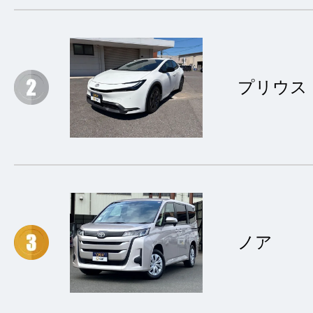
プリウス
ノア