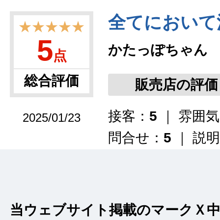
全てにおいて
★★★★★
5
かたっぽちゃん
点
総合評価
販売店の評価
接客：
5
｜ 雰囲
2025/01/23
問合せ：
5
｜ 説
数年前に家族がこち
フの方の丁寧な対応
当ウェブサイト掲載のマークＸ