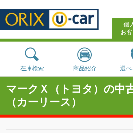
個
お客
在庫検索
商品紹介
選べ
マークＸ（トヨタ）の中
（カーリース）