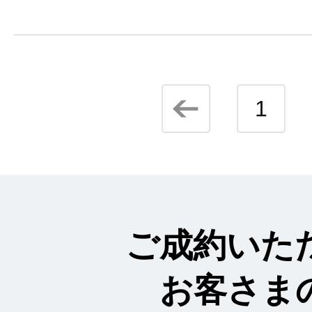
1
ご成約いた
お客さま