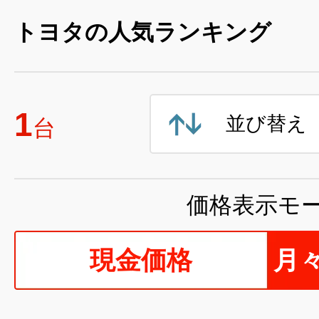
トヨタの人気ランキング
1
並び替え
台
価格表示モ
現金価格
月