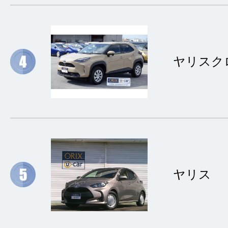
ヤリスク
ヤリス