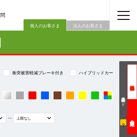
質問
法人のお客さま
個人のお客さま
衝突被害軽減ブレーキ付き
ハイブリッドカー
価格表示モード
―
？