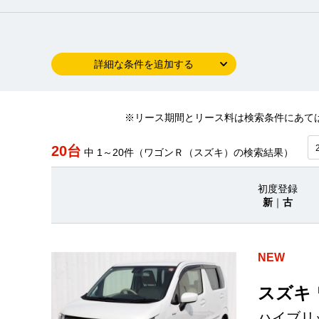
詳細な条件を追加する
※リース期間とリース料は検索条件にあて
20台
中 1～20件（ワゴンＲ（スズキ）の検索結果）
初度登録
新
｜
古
NEW
スズキ
ハイブリ