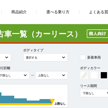
商品紹介
選べる乗り方
よくある
古車一覧（カーリース）
ボディタイプ
新着車両
走行距離
ボディカラー
―
リース期間
上限なし