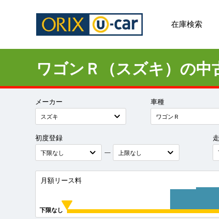
在庫検索
ワゴンＲ（スズキ）の中
メーカー
車種
初度登録
―
月額リース料
下限なし