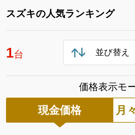
スズキの人気ランキング
1
並び替え
台
価格表示モ
現金価格
月