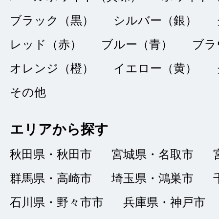
品質：
5
｜ 説明：
ブラック（黒）
シルバー（銀）
レッド（赤）
ブルー（青）
ブラ
ネットで車を購入す
オレンジ（橙）
イエロー（黄）
担当の山下さんの対
その他
心してお話が進みな
ないまま無事納車ま
エリアから探す
サービスも最高でし
秋田県・秋田市
宮城県・名取市
群馬県・高崎市
埼玉県・鴻巣市
石川県・野々市市
兵庫県・神戸市