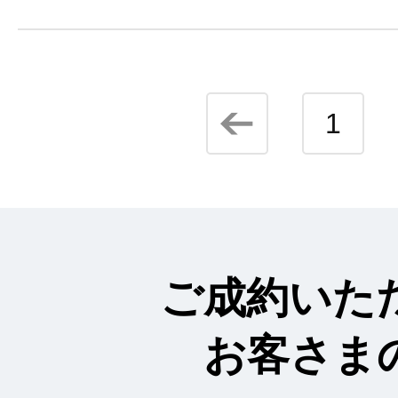
1
ご成約いた
お客さま