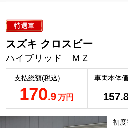
特選車
スズキ クロスビー
ハイブリッド ＭＺ
支払総額(税込)
車両本体価
170
.9
157
.
万円
初度