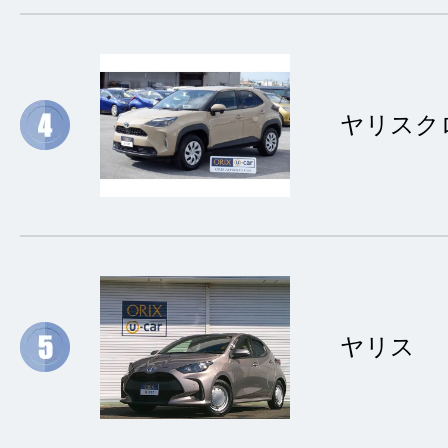
ヤリスク
ヤリス