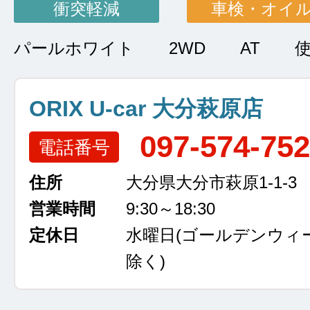
衝突軽減
車検・オイ
パールホワイト
2WD
AT
ORIX U-car 大分萩原店
097-574-75
電話番号
住所
大分県大分市萩原1-1-3
営業時間
9:30～18:30
定休日
水曜日
(ゴールデンウィ
除く)