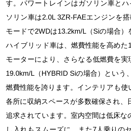
す。パワートレインはガソリン車とハ
ソリン車は2.0L 3ZR‐FAEエンジン
モードで2WDは13.2km/L（Siの場
ハイブリッド車は、燃費性能を高めた1.8
モーターにより、さらなる低燃費を実現
19.0km/L（HYBRID Siの場合）
燃費性能を誇ります。インテリアも使
各所に収納スペースが多数確保され、
追求されています。室内空間は低床な
し入れもスムーズに。また7人乗りの