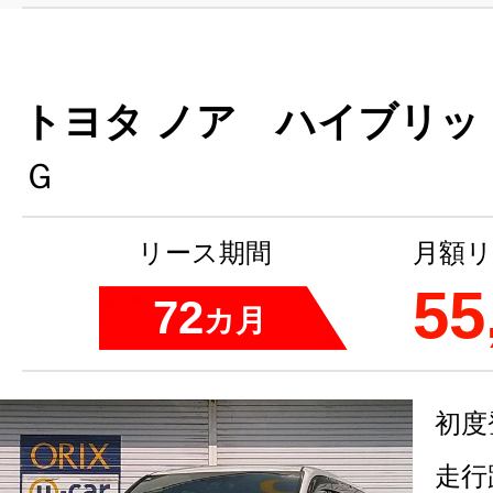
トヨタ ノア ハイブリッ
Ｇ
リース期間
月額リ
55
72
カ月
初度
走行