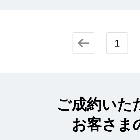
1
ご成約いた
お客さま