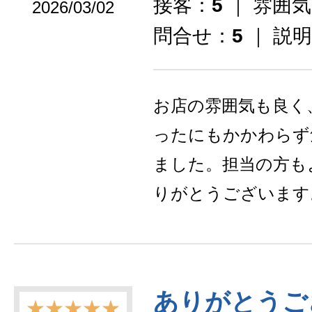
接客：
5
｜ 雰囲
2026/03/02
問合せ：
5
｜ 説
お店の雰囲気も良く
ったにもかかわらず
ました。担当の方も
りがとうございます
ありがとうご
★★★★★