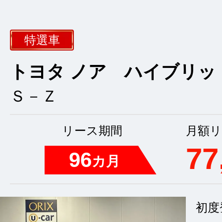
特選車
トヨタ ノア ハイブリッ
Ｓ－Ｚ
リース期間
月額リ
77
96
カ月
初度