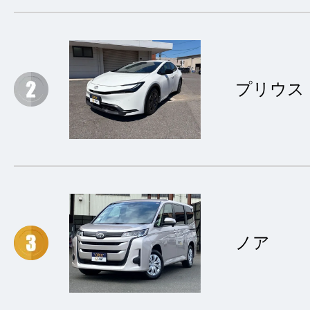
プリウス
ノア