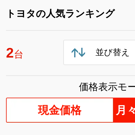
トヨタの人気ランキング
2
並び替え
台
価格表示モ
現金価格
月