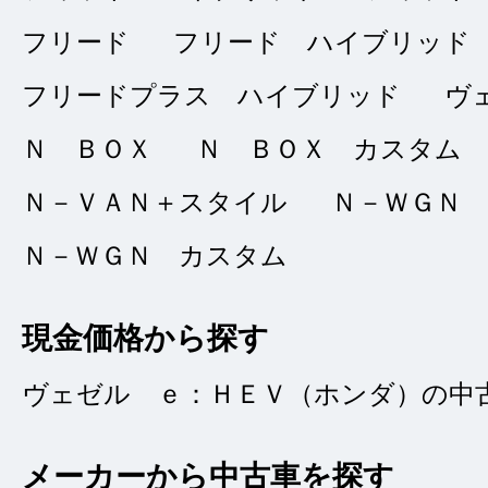
仕事の都合で雨の日
フリード
フリード ハイブリッド
気になってた念願の
フリードプラス ハイブリッド
ヴ
すが内装外装ともに
方の説明も分かり易
Ｎ ＢＯＸ
Ｎ ＢＯＸ カスタム
きました。
Ｎ－ＶＡＮ＋スタイル
Ｎ－ＷＧＮ
Ｎ－ＷＧＮ カスタム
現金価格から探す
タイトルなし
★★★★★
ヴェゼル ｅ：ＨＥＶ（ホンダ）の中
5
ｋａｙｏ
点
メーカーから中古車を探す