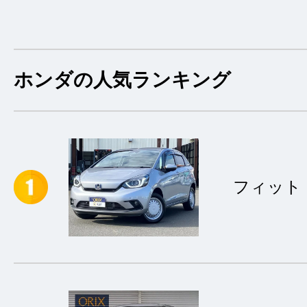
車を購入するにあた
車の廃車手続きを含
をして頂きました。
ホンダの人気ランキング
ろいろご相談させて
フィット