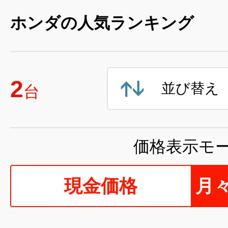
ホンダの人気ランキング
2
並び替え
台
価格表示モ
現金価格
月