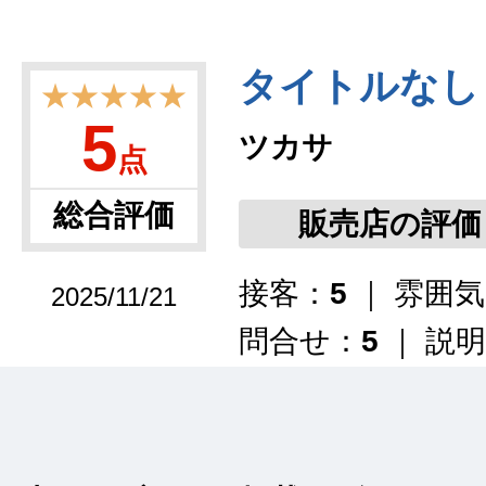
タイトルなし
★★★★★
5
ツカサ
点
総合評価
販売店の評価
接客：
5
｜ 雰囲
2025/11/21
問合せ：
5
｜ 説
対応が丁寧で良かっ