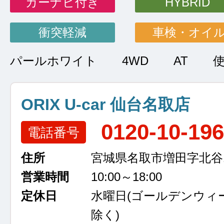
カーナビ付き
HYBRID
衝突軽減
車検・オイ
パールホワイト
4WD
AT
ORIX U-car 仙台名取店
0120-10-19
電話番号
住所
宮城県名取市増田字北谷13
営業時間
10:00～18:00
定休日
水曜日
(ゴールデンウィ
除く)