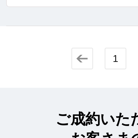
1
ご成約いた