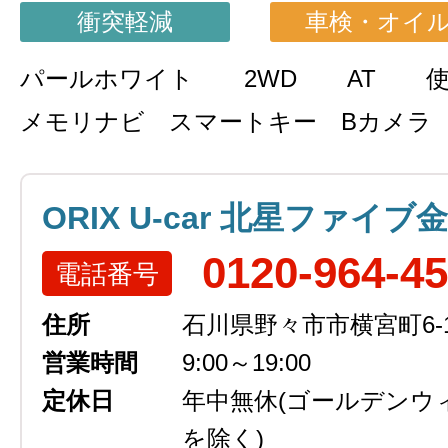
衝突軽減
車検・オイ
パールホワイト
2WD
AT
メモリナビ スマートキー Bカメラ 
ORIX U-car 北星ファイブ
0120-964-4
電話番号
住所
石川県野々市市横宮町6-
営業時間
9:00～19:00
定休日
年中無休
(ゴールデンウ
を除く)