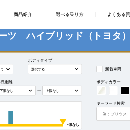
商品紹介
選べる乗り方
よくある
ポーツ ハイブリッド（トヨタ
ボディタイプ
新着車両
走行距離
ボディカラー
―
キーワード検索
上限なし