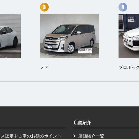
ノア
プロボッ
店舗紹介
クス認定中古車のお勧めポイント
店舗紹介一覧