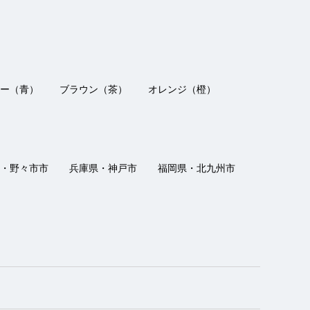
ー（青）
ブラウン（茶）
オレンジ（橙）
・野々市市
兵庫県・神戸市
福岡県・北九州市