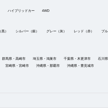
き
ハイブリッドカー
4WD
（黒）
シルバー（銀）
グレー（灰）
レッド（赤）
ブル
群馬県・高崎市
埼玉県・鴻巣市
千葉県・木更津市
石川県
宮崎県・宮崎市
沖縄県・那覇市
沖縄県・豊見城市