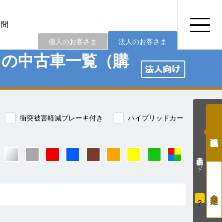
質問
個人のお客さま
法人のお客さま
）の中古車一覧（購
衝突被害軽減ブレーキ付き
ハイブリッドカー
価格表示モード
？