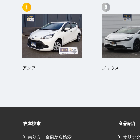
アクア
プリウス
在庫検索
商品紹介
乗り方・金額から検索
オリッ