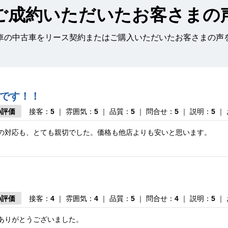
ご成約いただいたお客さまの
車の中古車をリース契約またはご購入いただいたお客さまの声
です！！
の評価
接客：
5
｜ 雰囲気：
5
｜ 品質：
5
｜ 問合せ：
5
｜ 説明：
5
｜
の対応も、とても親切でした。価格も他店よりも安いと思います。
の評価
接客：
4
｜ 雰囲気：
4
｜ 品質：
5
｜ 問合せ：
4
｜ 説明：
5
｜
ありがとうございました。