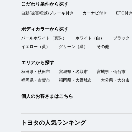
こだわり条件から探す
自動(被害軽減)ブレーキ付き
カーナビ付き
ETC付
ボディカラーから探す
パールホワイト（真珠）
ホワイト（白）
ブラック
イエロー（黄）
グリーン（緑）
その他
エリアから探す
秋田県・秋田市
宮城県・名取市
宮城県・仙台市
福岡県・古賀市
福岡県・大野城市
大分県・大分市
個人のお客さまはこちら
トヨタの人気ランキング