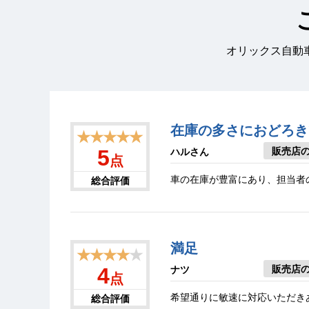
オリックス自動
在庫の多さにおどろき
★★★★★
販売店
5
ハルさん
点
車の在庫が豊富にあり、担当者
総合評価
満足
★★★★
★
販売店
4
ナツ
点
希望通りに敏速に対応いただき
総合評価